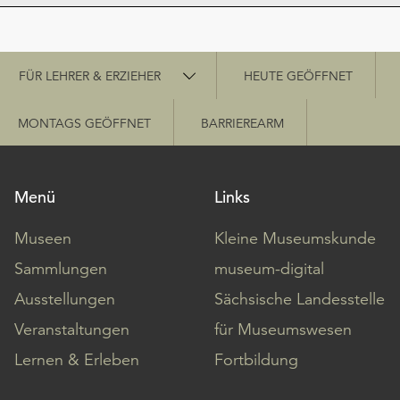
Schnellzugriff
FÜR LEHRER & ERZIEHER
HEUTE GEÖFFNET
MONTAGS GEÖFFNET
BARRIEREARM
Menü
Links
Museen
Kleine Museumskunde
Sammlungen
museum-digital
Ausstellungen
Sächsische Landesstelle
Veranstaltungen
für Museumswesen
Lernen & Erleben
Fortbildung