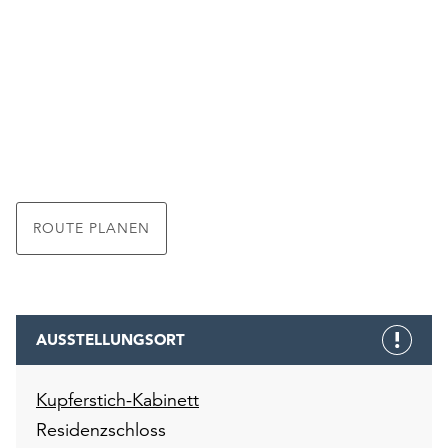
ROUTE PLANEN
AUSSTELLUNGSORT
Kupferstich-Kabinett
Residenzschloss