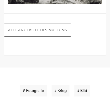
ALLE ANGEBOTE DES MUSEUMS
Schlüsselwort
Schlüsselwort
Schlüsselwor
# Fotografie
# Krieg
# Bild
suchen
suchen
suchen