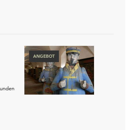
ANGEBOT
kunden