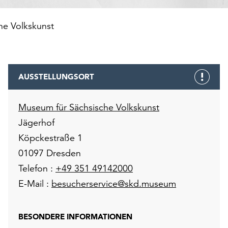
he Volkskunst
AUSSTELLUNGSORT
Museum für Sächsische Volkskunst
Jägerhof
Köpckestraße 1
01097 Dresden
Telefon :
+49 351 49142000
E-Mail :
besucherservice@skd.museum
BESONDERE INFORMATIONEN