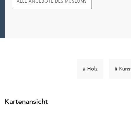
ALLE ANGEBOTE DES MUSEUMS
Schlüsselwort
# Holz
# Kuns
suchen
Kartenansicht