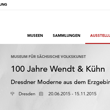
DUNG
MUSEEN
SAMMLUNGEN
AUSSTELL
MUSEUM FÜR SÄCHSISCHE VOLKSKUNST
100 Jahre Wendt & Kühn
Dresdner Moderne aus dem Erzgebi
Ort
Datum
Dresden
20.06.2015 - 15.11.2015