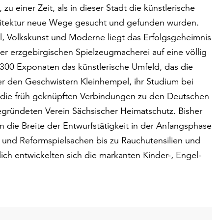
einer Zeit, als in dieser Stadt die künstlerische
hitektur neue Wege gesucht und gefunden wurden.
l, Volkskunst und Moderne liegt das Erfolgsgeheimnis
der erzgebirgischen Spielzeugmacherei auf eine völlig
r 300 Exponaten das künstlerische Umfeld, das die
er den Geschwistern Kleinhempel, ihr Studium bei
, die früh geknüpften Verbindungen zu den Deutschen
ründeten Verein Sächsischer Heimatschutz. Bisher
 die Breite der Entwurfstätigkeit in der Anfangsphase
und Reformspielsachen bis zu Rauchutensilien und
ich entwickelten sich die markanten Kinder-, Engel-