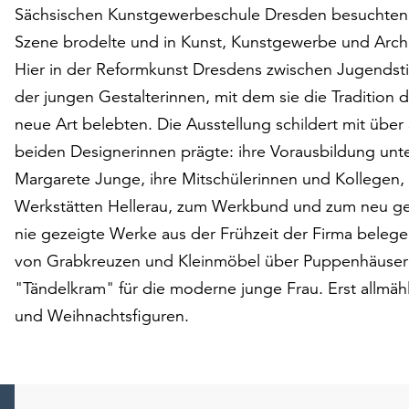
Sächsischen Kunstgewerbeschule Dresden besuchten, zu 
Szene brodelte und in Kunst, Kunstgewerbe und Arc
Hier in der Reformkunst Dresdens zwischen Jugendsti
der jungen Gestalterinnen, mit dem sie die Tradition 
neue Art belebten. Die Ausstellung schildert mit übe
beiden Designerinnen prägte: ihre Vorausbildung unt
Margarete Junge, ihre Mitschülerinnen und Kollegen
Werkstätten Hellerau, zum Werkbund und zum neu geg
nie gezeigte Werke aus der Frühzeit der Firma belegen
von Grabkreuzen und Kleinmöbel über Puppenhäuser 
"Tändelkram" für die moderne junge Frau. Erst allmähl
und Weihnachtsfiguren.