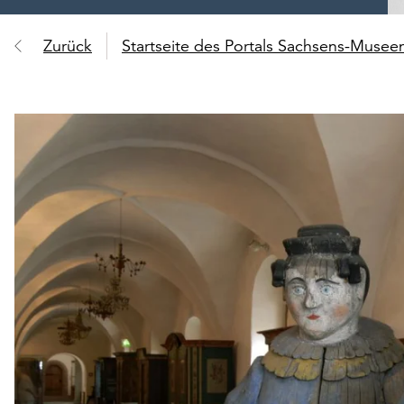
Zurück
Startseite des Portals Sachsens-Muse