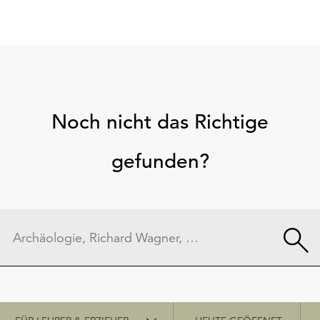
Noch nicht das Richtige
gefunden?
Schnellzugriff