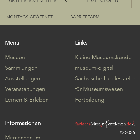
FÜR LEHRER & ERZIEHER
HEUTE GEÖFFNET
MONTAGS GEÖFFNET
BARRIEREARM
Menü
Links
Museen
Kleine Museumskunde
Sammlungen
museum-digital
Ausstellungen
Sächsische Landesstelle
Veranstaltungen
für Museumswesen
Lernen & Erleben
Fortbildung
Informationen
© 2026
Mitmachen im