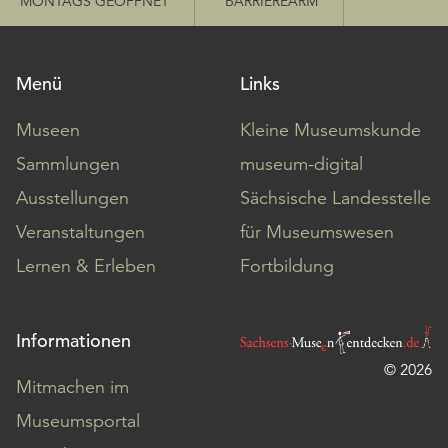
MONTAGS GEÖFFNET
BARRIEREARM
Menü
Links
Museen
Kleine Museumskunde
Sammlungen
museum-digital
Ausstellungen
Sächsische Landesstelle
Veranstaltungen
für Museumswesen
Lernen & Erleben
Fortbildung
Informationen
© 2026
Mitmachen im
Museumsportal