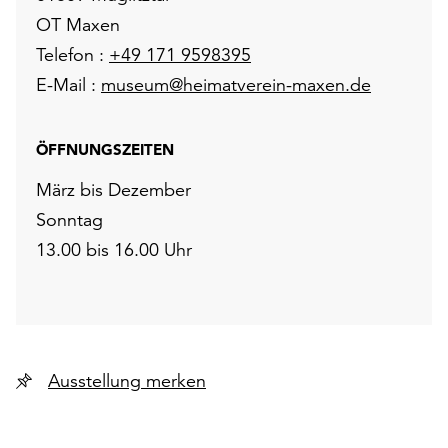
unserer
OT Maxen
Datenschutzerklärung
Telefon :
+49 171 9598395
oder
E-Mail :
museum@heimatverein-maxen.de
dem
Impressum
.
ÖFFNUNGSZEITEN
März bis Dezember
Sonntag
13.00 bis 16.00 Uhr
Ausstellung merken