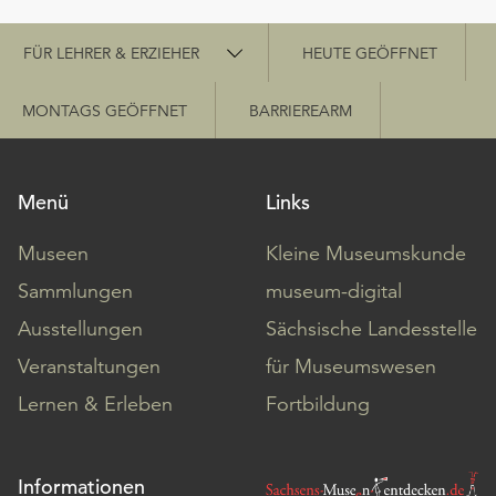
Schnellzugriff
FÜR LEHRER & ERZIEHER
HEUTE GEÖFFNET
MONTAGS GEÖFFNET
BARRIEREARM
Menü
Links
Museen
Kleine Museumskunde
Sammlungen
museum-digital
Ausstellungen
Sächsische Landesstelle
Veranstaltungen
für Museumswesen
Lernen & Erleben
Fortbildung
Informationen