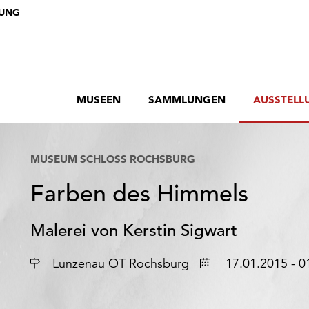
DUNG
MUSEEN
SAMMLUNGEN
AUSSTELL
MUSEUM SCHLOSS ROCHSBURG
Farben des Himmels
Malerei von Kerstin Sigwart
Ort
Datum
Lunzenau OT Rochsburg
17.01.2015 - 0