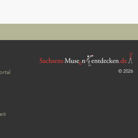
© 2026
rtal
eit