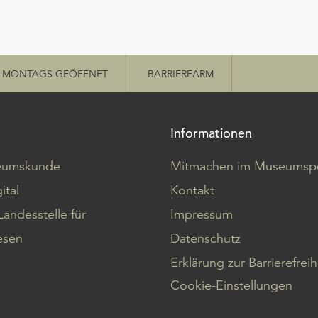
MONTAGS GEÖFFNET
BARRIEREARM
Informationen
eumskunde
Mitmachen im Museumspo
ital
Kontakt
Landesstelle für
Impressum
sen
Datenschutz
Erklärung zur Barrierefreih
Cookie-Einstellungen