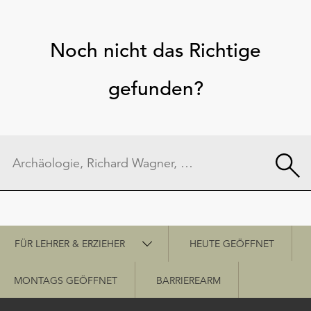
Noch nicht das Richtige
gefunden?
Schnellzugriff
FÜR LEHRER & ERZIEHER
HEUTE GEÖFFNET
MONTAGS GEÖFFNET
BARRIEREARM