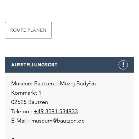
ROUTE PLANEN
AUSSTELLUNGSORT
Museum Bautzen – Muzej Budyšin
Kornmarkt 1
02625 Bautzen
Telefon :
+49 3591 534933
E-Mail :
museum@bautzen.de