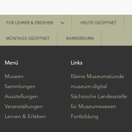
Schnellzugriff
FÜR LEHRER & ERZIEHER
HEUTE GEÖFFNET
MONTAGS GEÖFFNET
BARRIEREARM
Menü
Links
Museen
Kleine Museumskunde
Sammlungen
museum-digital
Ausstellungen
Sächsische Landesstelle
Veranstaltungen
für Museumswesen
Lernen & Erleben
Fortbildung