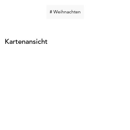
Schlüsselwort
# Weihnachten
suchen
Kartenansicht