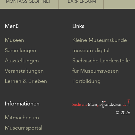
MONTAGS GEÖFFNET
BARRIEREARM
Menü
Links
Museen
Kleine Museumskunde
Sammlungen
museum-digital
Ausstellungen
Sächsische Landesstelle
Veranstaltungen
für Museumswesen
Lernen & Erleben
Fortbildung
Informationen
© 2026
Mitmachen im
Museumsportal