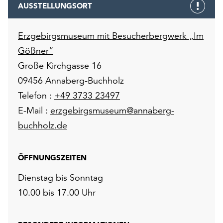
AUSSTELLUNGSORT
Erzgebirgsmuseum mit Besucherbergwerk „Im
Gößner“
Große Kirchgasse 16
09456 Annaberg-Buchholz
Telefon :
+49 3733 23497
E-Mail :
erzgebirgsmuseum@annaberg-
buchholz.de
ÖFFNUNGSZEITEN
Dienstag bis Sonntag
10.00 bis 17.00 Uhr