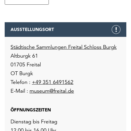
AUSSTELLUNGSORT
Städtische Sammlungen Freital Schloss Burgk
Altburgk 61
01705 Freital
OT Burgk
Telefon :
+49 351 6491562
E-Mail :
museum@freital.de
ÖFFNUNGSZEITEN
Dienstag bis Freitag
12.00 bis 16.00 Uhr