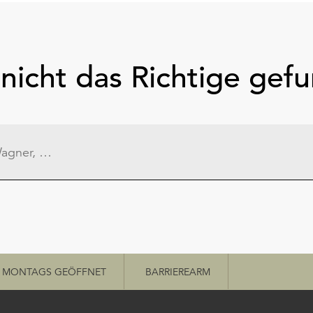
nicht das Richtige gef
MONTAGS GEÖFFNET
BARRIEREARM