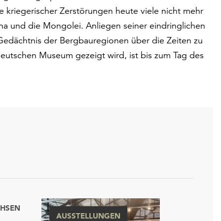
ge kriegerischer Zerstörungen heute viele nicht mehr
ina und die Mongolei. Anliegen seiner eindringlichen
 Gedächtnis der Bergbauregionen über die Zeiten zu
 deutschen Museum gezeigt wird, ist bis zum Tag des
CHSEN
AUSSTELLUNGEN