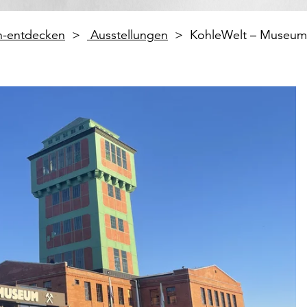
en-entdecken
Ausstellungen
KohleWelt – Museum