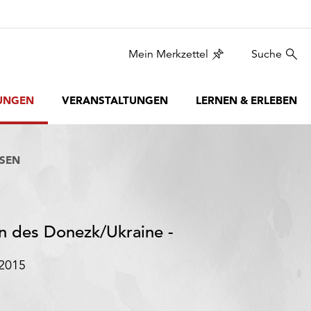
Mein Merkzettel
Suche
UNGEN
VERANSTALTUNGEN
LERNEN & ERLEBEN
HSEN
n des Donezk/Ukraine -
.2015