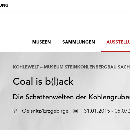
DUNG
MUSEEN
SAMMLUNGEN
AUSSTELL
KOHLEWELT – MUSEUM STEINKOHLENBERGBAU SAC
Coal is b(l)ack
Die Schattenwelten der Kohlengrube
Ort
Datum
Oelsnitz/Erzgebirge
31.01.2015 - 05.07