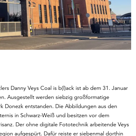
lers Danny Veys Coal is b(l)ack ist ab dem 31. Januar
. Ausgestellt werden siebzig großformatige
irk Donezk entstanden. Die Abbildungen aus den
ternis in Schwarz-Weiß und besitzen vor dem
risanz. Der ohne digitale Fototechnik arbeitende Veys
gion aufgespürt. Dafür reiste er siebenmal dorthin