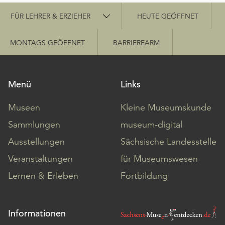
Schnellzugriff
FÜR LEHRER & ERZIEHER
HEUTE GEÖFFNET
MONTAGS GEÖFFNET
BARRIEREARM
Menü
Links
Museen
Kleine Museumskunde
Sammlungen
museum-digital
Ausstellungen
Sächsische Landesstelle
Veranstaltungen
für Museumswesen
Lernen & Erleben
Fortbildung
Informationen