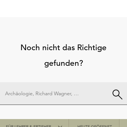
Noch nicht das Richtige
gefunden?
Schnellzugriff
FÜR LEHRER & ERZIEHER
HEUTE GEÖFFNET