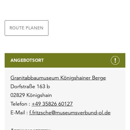
ROUTE PLANEN
ANGEBOTSORT
Granitabbaumuseum Königshainer Berge
Dorfstraße 163 b
02829 Königshain
Telefon :
+49 35826 60127
E-Mail :
f.fritzsche@museumsverbund-ol.de