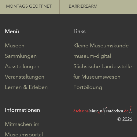
MONTAGS GEÖFFNET
BARRIEREARM
Menü
Links
Museen
Kleine Museumskunde
Sammlungen
museum-digital
Ausstellungen
Sächsische Landesstelle
Veranstaltungen
für Museumswesen
Lernen & Erleben
Fortbildung
Informationen
© 2026
Mitmachen im
Museumsportal