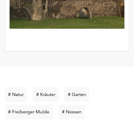
Schlüsselwort
Schlüsselwort
Schlüsselwort
# Natur
# Kräuter
# Garten
suchen
suchen
suchen
Schlüsselwort
Schlüsselwort
# Freiberger Mulde
# Nossen
suchen
suchen