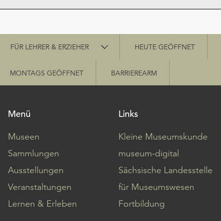
Schnellzugriff
FÜR LEHRER & ERZIEHER
HEUTE GEÖFFNET
MONTAGS GEÖFFNET
BARRIEREARM
Menü
Links
Museen
Kleine Museumskunde
Sammlungen
museum-digital
Ausstellungen
Sächsische Landesstelle
Veranstaltungen
für Museumswesen
Lernen & Erleben
Fortbildung