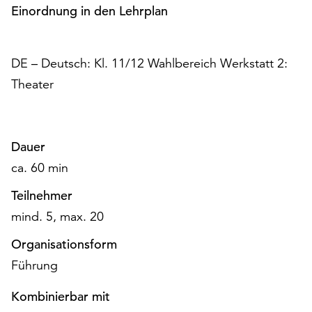
Einordnung in den Lehrplan
unserer
Datenschutzerklärung
oder
dem
DE – Deutsch: Kl. 11/12 Wahlbereich Werkstatt 2:
Impressum
Theater
.
Dauer
ca. 60 min
Teilnehmer
mind. 5, max. 20
Organisationsform
Führung
Kombinierbar mit