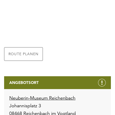
ROUTE PLANEN
ANGEBOTSORT
Neuberin-Museum Reichenbach
Johannisplatz 3
08468 Reichenbach im Vogtland