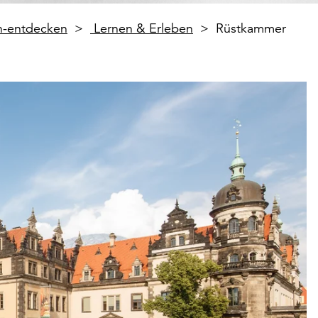
en-entdecken
Lernen & Erleben
Rüstkammer