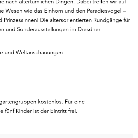
e nach altertümlichen Dingen. Dabei treffen wir auf
 Wesen wie das Einhorn und den Paradiesvogel –
Prinzessinnen! Die altersorientierten Rundgänge für
en und Sonderausstellungen im Dresdner
rte und Weltanschauungen
rgartengruppen kostenlos. Für eine
 fünf Kinder ist der Eintritt frei.