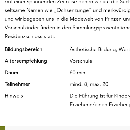
Auf einer spannenden Zeitreise gehen wir auf die Such
seltsame Namen wie „Ochsenzunge“ und merkwürdige
und wir begeben uns in die Modewelt von Prinzen und 
Vorschulkinder finden in den Sammlungspräsentation
Residenzschloss statt.
Bildungsbereich
Ästhetische Bildung, We
Altersempfehlung
Vorschule
Dauer
60 min
Teilnehmer
mind. 8, max. 20
Hinweis
Die Führung ist für Kinde
Erzieherin/einen Erzieher je