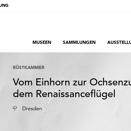
DUNG
MUSEEN
SAMMLUNGEN
AUSSTELL
RÜSTKAMMER
Vom Einhorn zur Ochsenzun
dem Renaissanceflügel
Ort
Dresden