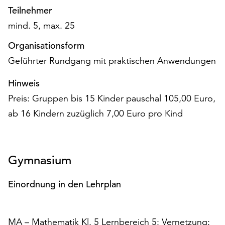
unserer
Teilnehmer
Datenschutzerklärung
mind. 5, max. 25
oder
dem
Organisationsform
Impressum
Geführter Rundgang mit praktischen Anwendungen
.
Hinweis
Preis: Gruppen bis 15 Kinder pauschal 105,00 Euro,
ab 16 Kindern zuzüglich 7,00 Euro pro Kind
Gymnasium
Einordnung in den Lehrplan
MA – Mathematik Kl. 5 Lernbereich 5: Vernetzung: