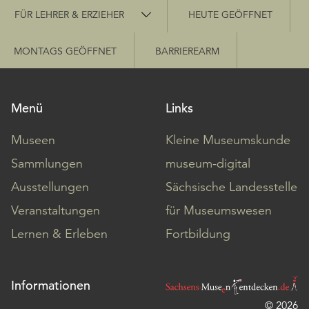
Schnellzugriff
FÜR LEHRER & ERZIEHER
HEUTE GEÖFFNET
MONTAGS GEÖFFNET
BARRIEREARM
Menü
Links
Museen
Kleine Museumskunde
Sammlungen
museum-digital
Ausstellungen
Sächsische Landesstelle
Veranstaltungen
für Museumswesen
Lernen & Erleben
Fortbildung
Informationen
© 2026