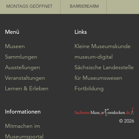
MONTAGS GEÖFFNET
BARRIEREARM
Menü
Links
Museen
Kleine Museumskunde
Sammlungen
museum-digital
Ausstellungen
Sächsische Landesstelle
Veranstaltungen
für Museumswesen
Lernen & Erleben
Fortbildung
Informationen
© 2026
Mitmachen im
Museumsportal