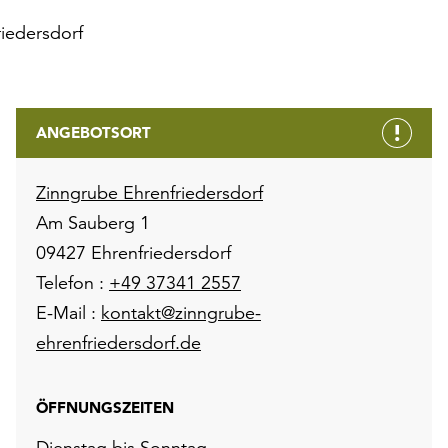
iedersdorf
ANGEBOTSORT
Zinngrube Ehrenfriedersdorf
Am Sauberg 1
09427 Ehrenfriedersdorf
Telefon :
+49 37341 2557
E-Mail :
kontakt@zinngrube-
ehrenfriedersdorf.de
ÖFFNUNGSZEITEN
Dienstag bis Sonntag