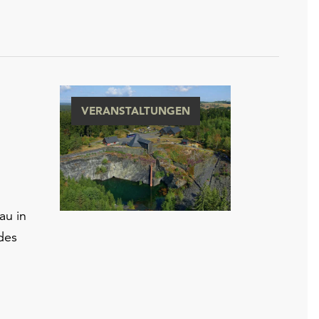
VERANSTALTUNGEN
au in
des