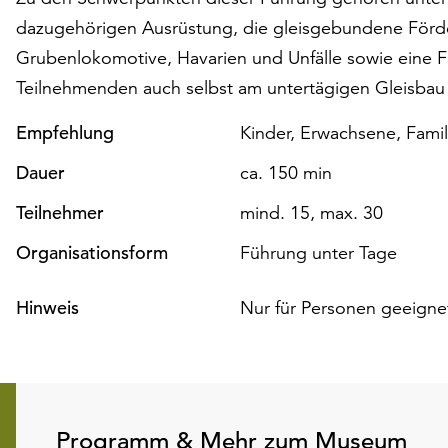
dazugehörigen Ausrüstung, die gleisgebundene Förde
Grubenlokomotive, Havarien und Unfälle sowie eine F
Teilnehmenden auch selbst am untertägigen Gleisbau
Empfehlung
Kinder, Erwachsene, Fami
Dauer
ca. 150 min
Teilnehmer
mind. 15, max. 30
Organisationsform
Führung unter Tage
Hinweis
Nur für Personen geeignet
Programm & Mehr zum Museum