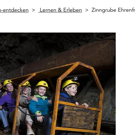
en-entdecken
Lernen & Erleben
Zinngrube Ehrenfr