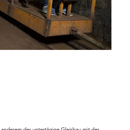
anderem der untertägige Gleisbau mit der