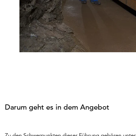
Darum geht es in dem Angebot
Zu den Schwerpunkten dieser Führung gehören unter 