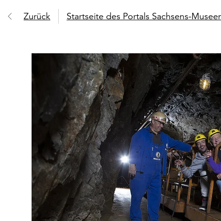
Zurück
Startseite des Portals Sachsens-Muse