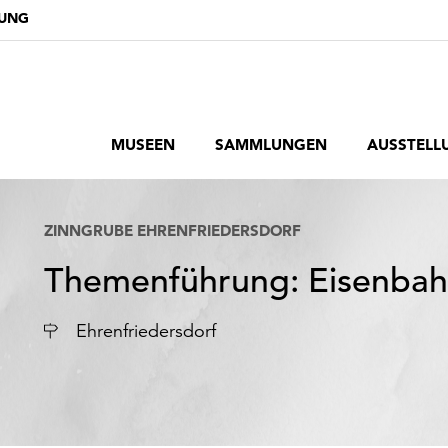
DUNG
MUSEEN
SAMMLUNGEN
AUSSTELL
ZINNGRUBE EHRENFRIEDERSDORF
Themenführung: Eisenbah
Ort
Ehrenfriedersdorf