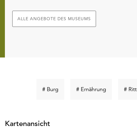
ALLE ANGEBOTE DES MUSEUMS
Schlüsselwort
Schlüsselwor
# Burg
# Ernährung
# Rit
suchen
suchen
Kartenansicht