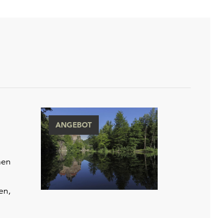
ANGEBOT
hen
en,