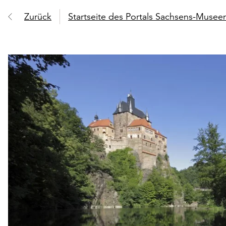
Zurück
Startseite des Portals Sachsens-Muse