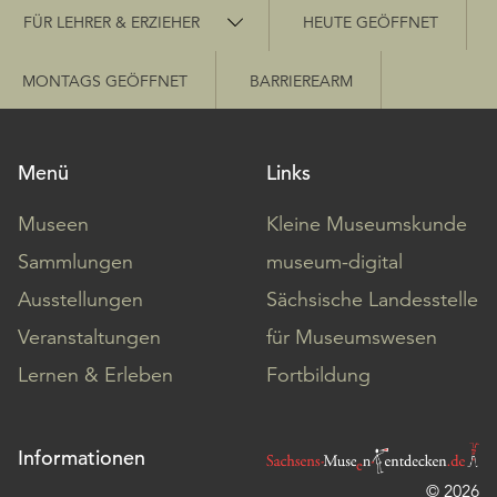
Schnellzugriff
FÜR LEHRER & ERZIEHER
HEUTE GEÖFFNET
MONTAGS GEÖFFNET
BARRIEREARM
Menü
Links
Museen
Kleine Museumskunde
Sammlungen
museum-digital
Ausstellungen
Sächsische Landesstelle
Veranstaltungen
für Museumswesen
Lernen & Erleben
Fortbildung
Informationen
© 2026