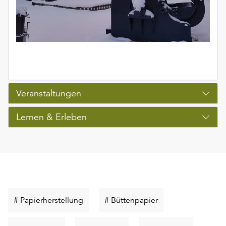
Veranstaltungen
Lernen & Erleben
Schlüsselwort
Schlüsselwort
# Papierherstellung
# Büttenpapier
suchen
suchen