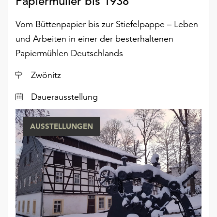
Papiermüller bis 1938
Vom Büttenpapier bis zur Stiefelpappe – Leben
und Arbeiten in einer der besterhaltenen
Papiermühlen Deutschlands
Ort
Zwönitz
Dauerausstellung
AUSSTELLUNGEN