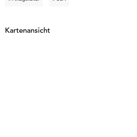
suchen
suchen
Kartenansicht