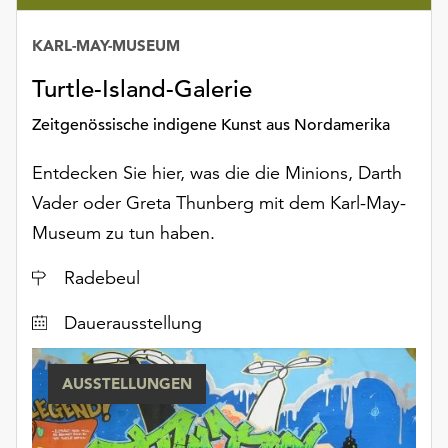
KARL-MAY-MUSEUM
Datum
Turtle-Island-Galerie
Zeitgenössische indigene Kunst aus Nordamerika
Entdecken Sie hier, was die die Minions, Darth
Vader oder Greta Thunberg mit dem Karl-May-
Museum zu tun haben.
Ort
Radebeul
Dauerausstellung
AUSSTELLUNGEN