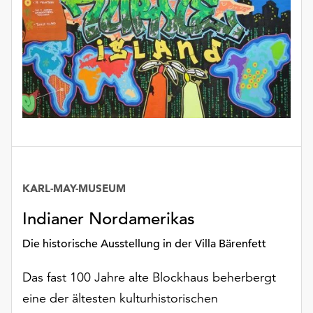
KARL-MAY-MUSEUM
Datum
Indianer Nordamerikas
Die historische Ausstellung in der Villa Bärenfett
Das fast 100 Jahre alte Blockhaus beherbergt
eine der ältesten kulturhistorischen