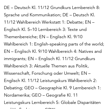
unserer
DE – Deutsch Kl. 11/12 Grundkurs Lernbereich 8:
Datenschutzerklärung
Sprache und Kommunikation; DE – Deutsch Kl.
oder
dem
11/12 Wahlbereich Werkstatt 1: Debatte; EN –
Impressum
Englisch Kl. 5–10 Lernbereich 3: Texte und
.
Themenbereiche; EN – Englisch Kl. 9/10
Wahlbereich 1: English-speaking parts of the world;
EN – Englisch Kl. 9/10 Wahlbereich 4: Natives and
immigrants; EN – Englisch Kl. 11/12 Grundkurs
Wahlbereich 3: Aktuelle Themen aus Politik,
Wissenschaft, Forschung oder Umwelt; EN –
Englisch Kl. 11/12 Leistungskurs Wahlbereich 2:
Debating; GEO – Geographie Kl. 9 Lernbereich 1:
Nordamerika; GEO – Geografie Kl. 11
Leistungskurs Lernbereich 5: Globale Disparitäten