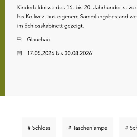
Kinderbildnisse des 16. bis 20. Jahrhunderts, vo
bis Kollwitz, aus eigenem Sammlungsbestand w
im Schlosskabinett gezeigt.
Ort
Glauchau
Datum
17.05.2026
bis 30.08.2026
Schlüsselwort
Schlüsselwo
# Schloss
# Taschenlampe
# Sc
suchen
suchen