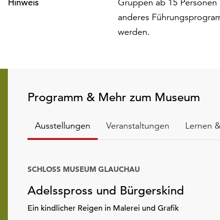
Hinweis
Gruppen ab 15 Personen m
anderes Führungsprogram
werden.
Programm & Mehr zum Museum
Ausstellungen
Veranstaltungen
Lernen &
SCHLOSS MUSEUM GLAUCHAU
Adelsspross und Bürgerskind
Ein kindlicher Reigen in Malerei und Grafik