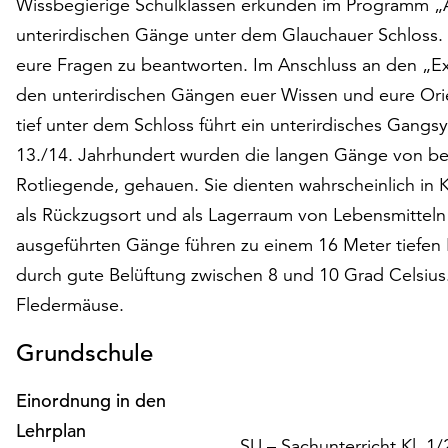
Wissbegierige Schulklassen erkunden im Programm „
unterirdischen Gänge unter dem Glauchauer Schloss. E
eure Fragen zu beantworten. Im Anschluss an den „Ex
den unterirdischen Gängen euer Wissen und eure Orie
tief unter dem Schloss führt ein unterirdisches Gang
13./14. Jahrhundert wurden die langen Gänge von be
Rotliegende, gehauen. Sie dienten wahrscheinlich in 
als Rückzugsort und als Lagerraum von Lebensmittel
ausgeführten Gänge führen zu einem 16 Meter tiefen 
durch gute Belüftung zwischen 8 und 10 Grad Celsius.
Fledermäuse.
Grundschule
Einordnung in den
Lehrplan
SU – Sachunterricht Kl. 