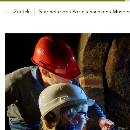
Zurück
Startseite des Portals Sachsens-Muse