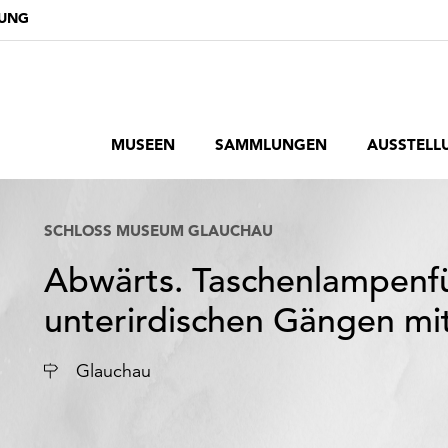
DUNG
MUSEEN
SAMMLUNGEN
AUSSTELL
SCHLOSS MUSEUM GLAUCHAU
Abwärts. Taschenlampenf
unterirdischen Gängen mi
Ort
Glauchau