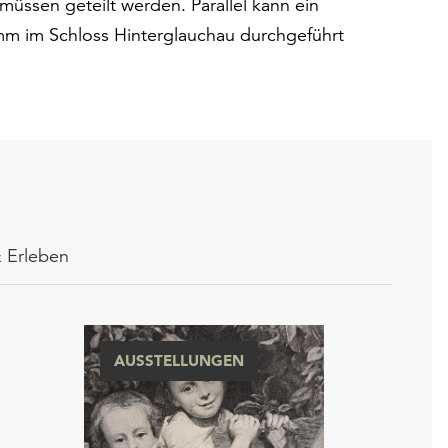
üssen geteilt werden. Parallel kann ein
m im Schloss Hinterglauchau durchgeführt
 Erleben
AUSSTELLUNGEN