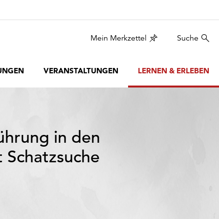
Mein Merkzettel
Suche
UNGEN
VERANSTALTUNGEN
LERNEN & ERLEBEN
ührung in den
t Schatzsuche