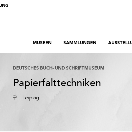
DUNG
MUSEEN
SAMMLUNGEN
AUSSTELL
DEUTSCHES BUCH- UND SCHRIFTMUSEUM
Papierfalttechniken
Ort
Leipzig