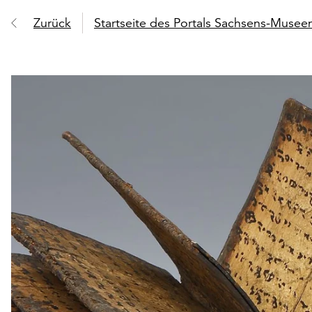
Zurück
Startseite des Portals Sachsens-Muse