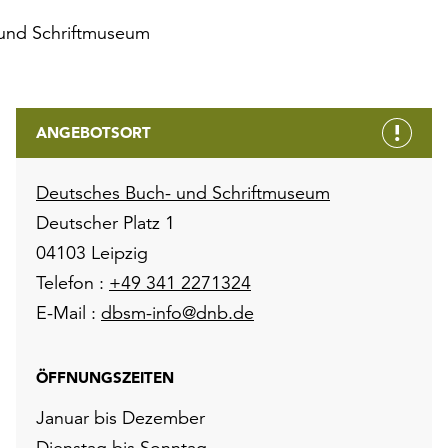
und Schriftmuseum
ANGEBOTSORT
Deutsches Buch- und Schriftmuseum
Deutscher Platz 1
04103 Leipzig
Telefon :
+49 341 2271324
E-Mail :
dbsm-info@dnb.de
ÖFFNUNGSZEITEN
Januar bis Dezember
Dienstag bis Sonntag