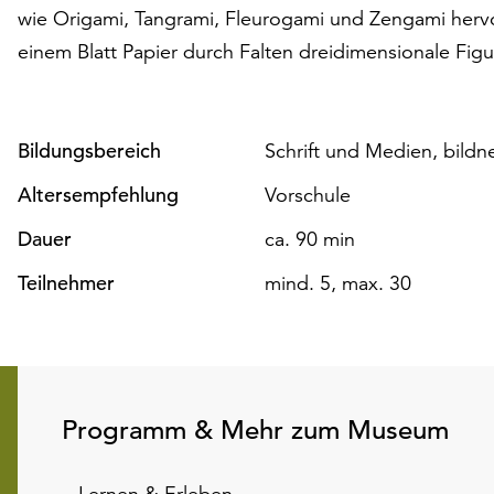
wie Origami, Tangrami, Fleurogami und Zengami hervor. 
einem Blatt Papier durch Falten dreidimensionale Figu
Bildungsbereich
Schrift und Medien, bildn
Altersempfehlung
Vorschule
Dauer
ca. 90 min
Teilnehmer
mind. 5, max. 30
Programm & Mehr zum Museum
Lernen & Erleben