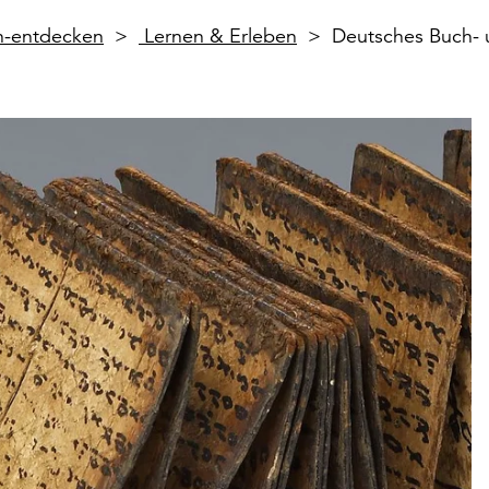
en-entdecken
Lernen & Erleben
Deutsches Buch- 