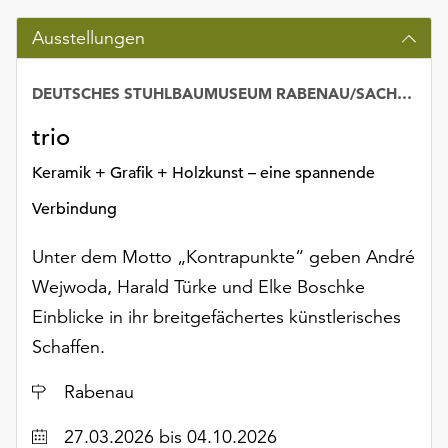
Ausstellungen
DEUTSCHES STUHLBAUMUSEUM RABENAU/SACHSEN
trio
Keramik + Grafik + Holzkunst – eine spannende
Verbindung
Unter dem Motto „Kontrapunkte“ geben André
Wejwoda, Harald Türke und Elke Boschke
Einblicke in ihr breitgefächertes künstlerisches
Schaffen.
Ort
Rabenau
Datum
27.03.2026
bis 04.10.2026