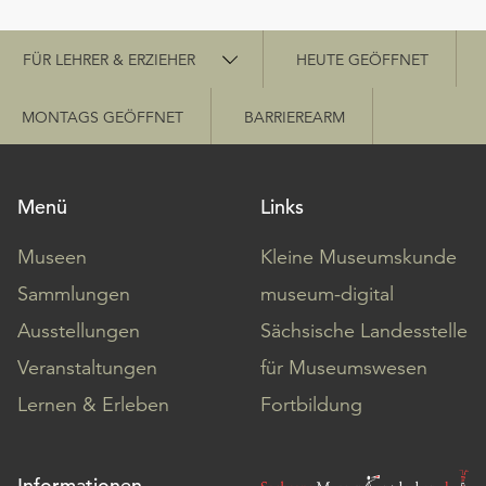
Schnellzugriff
FÜR LEHRER & ERZIEHER
HEUTE GEÖFFNET
MONTAGS GEÖFFNET
BARRIEREARM
Menü
Links
Museen
Kleine Museumskunde
Sammlungen
museum-digital
Ausstellungen
Sächsische Landesstelle
Veranstaltungen
für Museumswesen
Lernen & Erleben
Fortbildung
Informationen