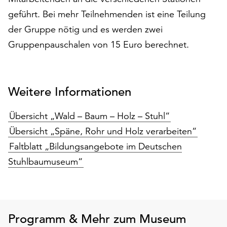
unserer
geführt. Bei mehr Teilnehmenden ist eine Teilung
Datenschutzerklärung
der Gruppe nötig und es werden zwei
oder
dem
Gruppenpauschalen von 15 Euro berechnet.
Impressum
.
Weitere Informationen
Übersicht „Wald – Baum – Holz – Stuhl“
Übersicht „Späne, Rohr und Holz verarbeiten“
Faltblatt „Bildungsangebote im Deutschen
Stuhlbaumuseum“
Programm & Mehr zum Museum