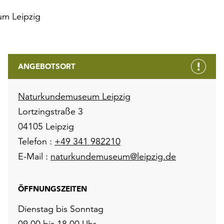
m Leipzig
ANGEBOTSORT
Naturkundemuseum Leipzig
Lortzingstraße 3
04105 Leipzig
Telefon :
+49 341 982210
E-Mail :
naturkundemuseum@leipzig.de
ÖFFNUNGSZEITEN
Dienstag bis Sonntag
09.00 bis 18.00 Uhr