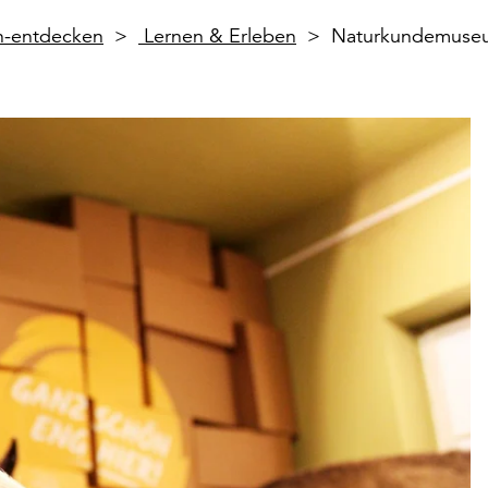
en-entdecken
Lernen & Erleben
Naturkundemuseu