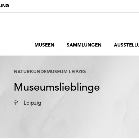
DUNG
MUSEEN
SAMMLUNGEN
AUSSTELL
NATURKUNDEMUSEUM LEIPZIG
Museumslieblinge
Ort
Leipzig