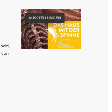
AUSSTELLUNGEN
andel,
 von