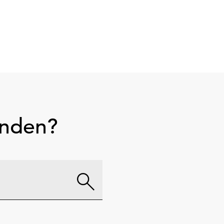
unden?