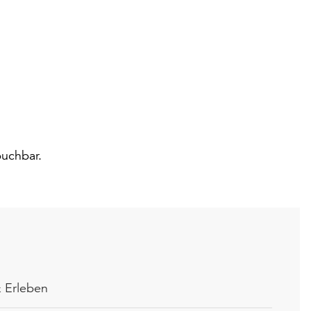
buchbar.
 Erleben