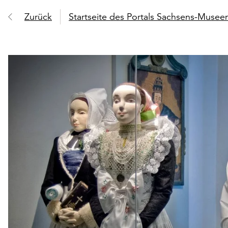
Zurück
Startseite des Portals Sachsens-Muse