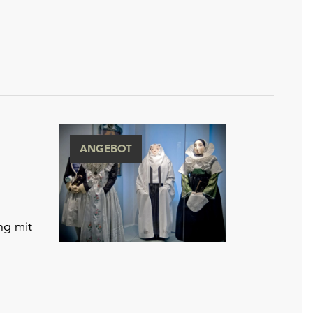
ANGEBOT
ng mit