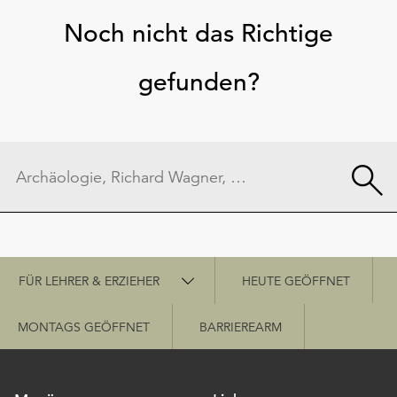
Noch nicht das Richtige
gefunden?
Schnellzugriff
FÜR LEHRER & ERZIEHER
HEUTE GEÖFFNET
MONTAGS GEÖFFNET
BARRIEREARM