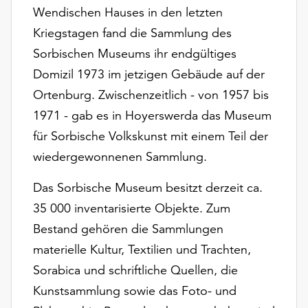
unserer
Wendischen Hauses in den letzten
Datenschutzerklärung
Kriegstagen fand die Sammlung des
oder
Sorbischen Museums ihr endgültiges
dem
Domizil 1973 im jetzigen Gebäude auf der
Impressum
.
Ortenburg. Zwischenzeitlich - von 1957 bis
1971 - gab es in Hoyerswerda das Museum
für Sorbische Volkskunst mit einem Teil der
wiedergewonnenen Sammlung.
Das Sorbische Museum besitzt derzeit ca.
35 000 inventarisierte Objekte. Zum
Bestand gehören die Sammlungen
materielle Kultur, Textilien und Trachten,
Sorabica und schriftliche Quellen, die
Kunstsammlung sowie das Foto- und