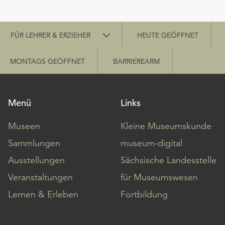
Schnellzugriff
FÜR LEHRER & ERZIEHER
HEUTE GEÖFFNET
MONTAGS GEÖFFNET
BARRIEREARM
Menü
Links
Museen
Kleine Museumskunde
Sammlungen
museum-digital
Ausstellungen
Sächsische Landesstelle
Veranstaltungen
für Museumswesen
Lernen & Erleben
Fortbildung