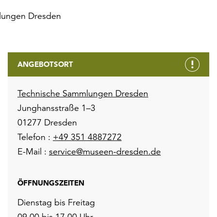
lungen Dresden
ANGEBOTSORT
Technische Sammlungen Dresden
Junghansstraße 1–3
01277 Dresden
Telefon :
+49 351 4887272
E-Mail :
service@museen-dresden.de
ÖFFNUNGSZEITEN
Dienstag bis Freitag
09.00 bis 17.00 Uhr