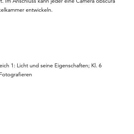
. Im Anschluss kann jeder eine Camera obscura
nkelkammer entwickeln.
eich 1: Licht und seine Eigenschaften; Kl. 6
Fotografieren