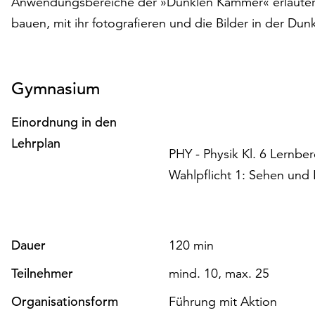
Anwendungsbereiche der »Dunklen Kammer« erläutert
bauen, mit ihr fotografieren und die Bilder in der Du
Gymnasium
Einordnung in den
Lehrplan
PHY - Physik Kl. 6 Lernber
Wahlpflicht 1: Sehen und 
Dauer
120 min
Teilnehmer
mind. 10, max. 25
Organisationsform
Führung mit Aktion