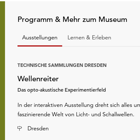
Programm & Mehr zum Museum
Ausstellungen
Lernen & Erleben
TECHNISCHE SAMMLUNGEN DRESDEN
Datum
Wellenreiter
Das opto-akustische Experimentierfeld
In der interaktiven Ausstellung dreht sich alles u
faszinierende Welt von Licht- und Schallwellen.
Ort
Dresden