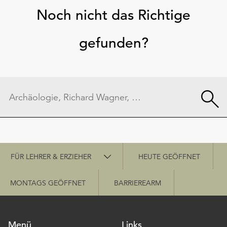
Noch nicht das Richtige
gefunden?
Schnellzugriff
FÜR LEHRER & ERZIEHER
HEUTE GEÖFFNET
MONTAGS GEÖFFNET
BARRIEREARM
Menü
Links