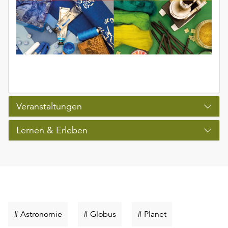
Veranstaltungen
Lernen & Erleben
Schlüsselwort
Schlüsselwort
Schlüsselwort
# Astronomie
# Globus
# Planet
suchen
suchen
suchen