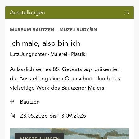
Ausstellungen
MUSEUM BAUTZEN – MUZEJ BUDYŠIN
Ich male, also bin ich
Lutz Jungrichter · Malerei · Plastik
Anlässlich seines 85. Geburtstags präsentiert
die Ausstellung einen Querschnitt durch das
vielseitige Werk des Bautzener Malers.
Ort
Bautzen
Datum
23.05.2026
bis 13.09.2026