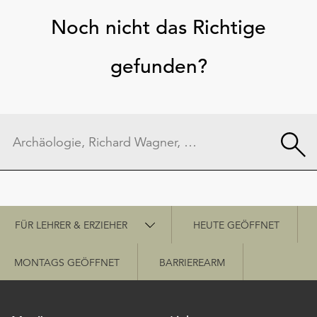
Noch nicht das Richtige
gefunden?
Schnellzugriff
FÜR LEHRER & ERZIEHER
HEUTE GEÖFFNET
MONTAGS GEÖFFNET
BARRIEREARM