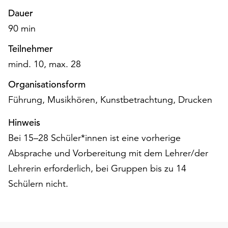
unserer
Dauer
Datenschutzerklärung
90 min
oder
dem
Teilnehmer
Impressum
mind. 10, max. 28
.
Organisationsform
Führung, Musikhören, Kunstbetrachtung, Drucken
Hinweis
Bei 15–28 Schüler*innen ist eine vorherige
Absprache und Vorbereitung mit dem Lehrer/der
Lehrerin erforderlich, bei Gruppen bis zu 14
Schülern nicht.