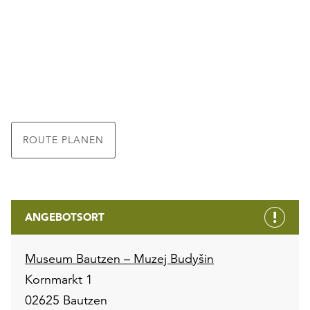
ROUTE PLANEN
ANGEBOTSORT
Museum Bautzen – Muzej Budyšin
Kornmarkt 1
02625 Bautzen