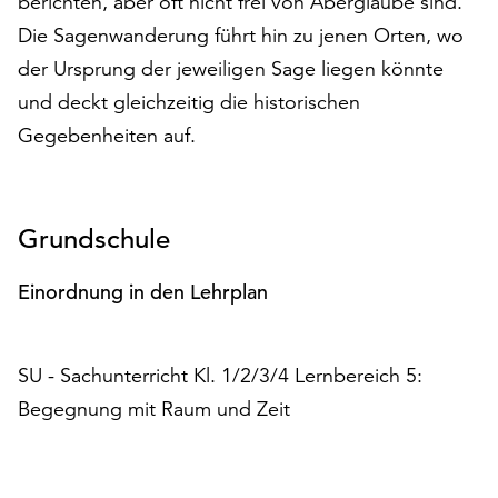
berichten, aber oft nicht frei von Aberglaube sind.
auf
Die Sagenwanderung führt hin zu jenen Orten, wo
„Alle
der Ursprung der jeweiligen Sage liegen könnte
akzeptieren“,
um
und deckt gleichzeitig die historischen
alle
Gegebenheiten auf.
Cookies
zu
akzeptieren.
Sie
Grundschule
können
Ihr
Einordnung in den Lehrplan
Einverständnis
jederzeit
ändern
SU - Sachunterricht Kl. 1/2/3/4 Lernbereich 5:
und
widerrufen.
Begegnung mit Raum und Zeit
Dafür
steht
Ihnen