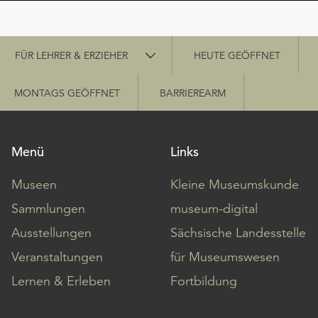
Schnellzugriff
FÜR LEHRER & ERZIEHER
HEUTE GEÖFFNET
MONTAGS GEÖFFNET
BARRIEREARM
Menü
Links
Museen
Kleine Museumskunde
Sammlungen
museum-digital
Ausstellungen
Sächsische Landesstelle
Veranstaltungen
für Museumswesen
Lernen & Erleben
Fortbildung