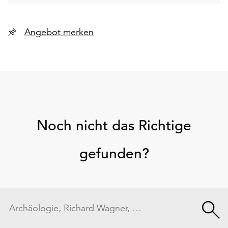
Angebot merken
Noch nicht das Richtige
gefunden?