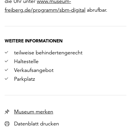
die Uhr unter
www.museum-
freiberg.de/programm/sbm-digital
abrufbar.
WEITERE INFORMATIONEN
teilweise behindertengerecht
Haltestelle
Verkaufsangebot
Parkplatz
r
Museum merken
chsten
Datenblatt drucken
lie