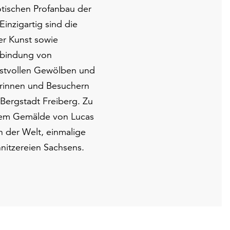
tischen Profanbau der
inzigartig sind die
r Kunst sowie
rbindung von
unstvollen Gewölben und
erinnen und Besuchern
Bergstadt Freiberg. Zu
rem Gemälde von Lucas
 der Welt, einmalige
nitzereien Sachsens.