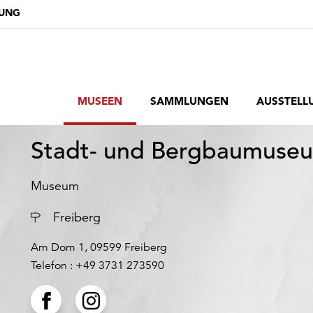
DUNG
MUSEEN
SAMMLUNGEN
AUSSTELL
Stadt- und Bergbaumuseu
Museum
Ort
Freiberg
Am Dom 1, 09599 Freiberg
Telefon : +49 3731 273590