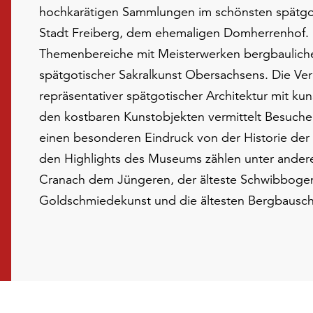
hochkarätigen Sammlungen im schönsten spätgo
Stadt Freiberg, dem ehemaligen Domherrenhof. E
Themenbereiche mit Meisterwerken bergbauliche
spätgotischer Sakralkunst Obersachsens. Die Ve
repräsentativer spätgotischer Architektur mit k
den kostbaren Kunstobjekten vermittelt Besuch
einen besonderen Eindruck von der Historie der 
den Highlights des Museums zählen unter ande
Cranach dem Jüngeren, der älteste Schwibbogen
Goldschmiedekunst und die ältesten Bergbausch