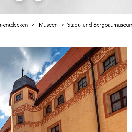
en-entdecken
Museen
Stadt- und Bergbaumuseum