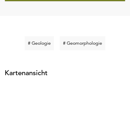
Schlüsselwort
Schlüsselwort
# Geologie
# Geomorphologie
suchen
suchen
Kartenansicht