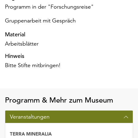
unserer
Programm in der "Forschungsreise"
Datenschutzerklärung
oder
Gruppenarbeit mit Gespräch
dem
Impressum
Material
.
Arbeitsblätter
Hinweis
Bitte Stifte mitbringen!
Programm & Mehr zum Museum
Veranstaltungen
TERRA MINERALIA