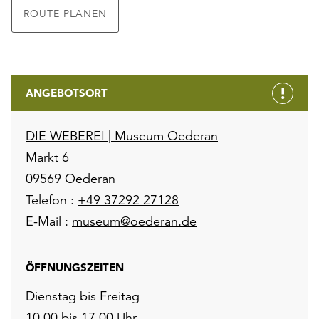
ROUTE PLANEN
ANGEBOTSORT
DIE WEBEREI | Museum Oederan
Markt 6
09569 Oederan
Telefon :
+49 37292 27128
E-Mail :
museum@oederan.de
ÖFFNUNGSZEITEN
Dienstag bis Freitag
10.00 bis 17.00 Uhr