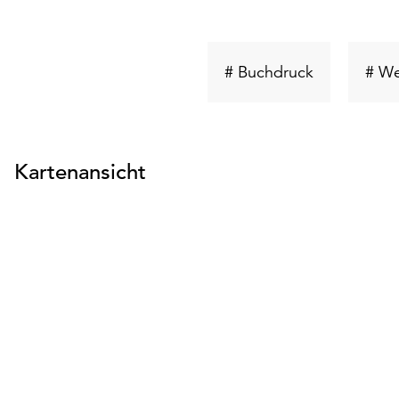
Schlüsselwo
# Buchdruck
# We
suchen
Kartenansicht