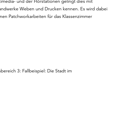
imedia- und der Hörstationen gelingt dies mit
 Handwerke Weben und Drucken kennen. Es wird dabei
nnen Patchworkarbeiten für das Klassenzimmer
bereich 3: Fallbeispiel: Die Stadt im