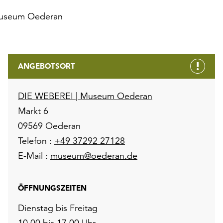
Museum Oederan
ANGEBOTSORT
DIE WEBEREI | Museum Oederan
Markt 6
09569 Oederan
Telefon :
+49 37292 27128
E-Mail :
museum@oederan.de
ÖFFNUNGSZEITEN
Dienstag bis Freitag
10.00 bis 17.00 Uhr