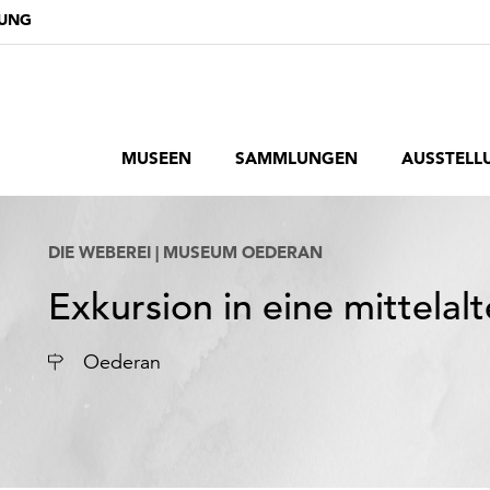
DUNG
MUSEEN
SAMMLUNGEN
AUSSTELL
DIE WEBEREI | MUSEUM OEDERAN
Exkursion in eine mittelalt
Ort
Oederan