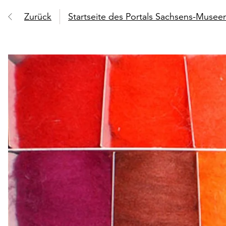
Zurück
Startseite des Portals Sachsens-Muse