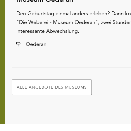
Den Geburtstag einmal anders erleben? Dann k
"Die Weberei - Museum Oederan", zwei Stunde
interessante Abwechslung.
Ort
Oederan
ALLE ANGEBOTE DES MUSEUMS