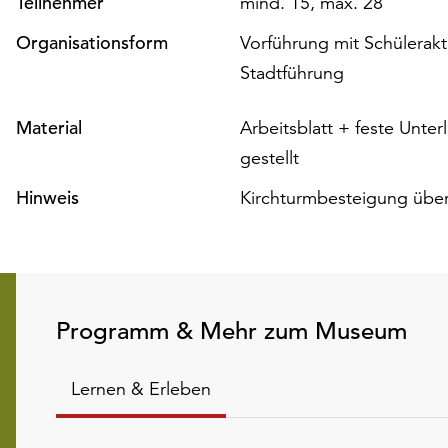
Teilnehmer
mind. 15, max. 28
Organisationsform
Vorführung mit Schülerakti
Stadtführung
Material
Arbeitsblatt + feste Unte
gestellt
Hinweis
Kirchturmbesteigung über 
Programm & Mehr zum Museum
Lernen & Erleben