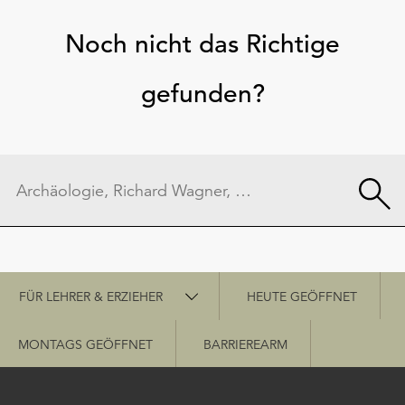
Noch nicht das Richtige
gefunden?
Schnellzugriff
FÜR LEHRER & ERZIEHER
HEUTE GEÖFFNET
MONTAGS GEÖFFNET
BARRIEREARM