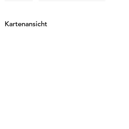
suchen
suchen
Kartenansicht