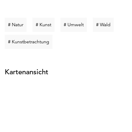
Schlüsselwort
Schlüsselwort
Schlüsselwort
Schlüssel
# Natur
# Kunst
# Umwelt
# Wald
suchen
suchen
suchen
suchen
Schlüsselwort
# Kunstbetrachtung
suchen
Kartenansicht