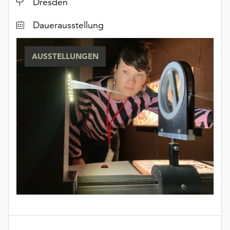
Ort
Dresden
Dauerausstellung
AUSSTELLUNGEN