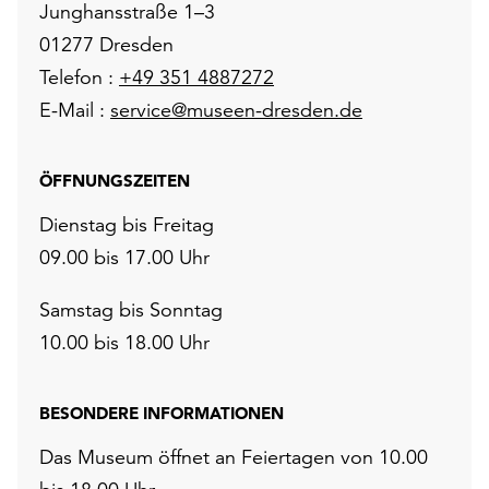
Junghansstraße 1–3
01277 Dresden
Telefon :
+49 351 4887272
E-Mail :
service@museen-dresden.de
ÖFFNUNGSZEITEN
Dienstag bis Freitag
09.00 bis 17.00 Uhr
Samstag bis Sonntag
10.00 bis 18.00 Uhr
BESONDERE INFORMATIONEN
Das Museum öffnet an Feiertagen von 10.00