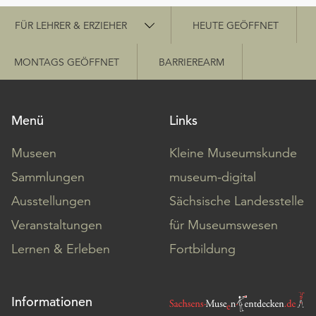
Schnellzugriff
FÜR LEHRER & ERZIEHER
HEUTE GEÖFFNET
MONTAGS GEÖFFNET
BARRIEREARM
Menü
Links
Museen
Kleine Museumskunde
Sammlungen
museum-digital
Ausstellungen
Sächsische Landesstelle
Veranstaltungen
für Museumswesen
Lernen & Erleben
Fortbildung
Informationen