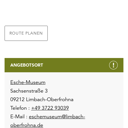
ROUTE PLANEN
ANGEBOTSORT
Esche-Museum
Sachsenstraße 3
09212 Limbach-Oberfrohna
Telefon :
+49 3722 93039
E-Mail :
eschemuseum@limbach-
oberfrohna.de