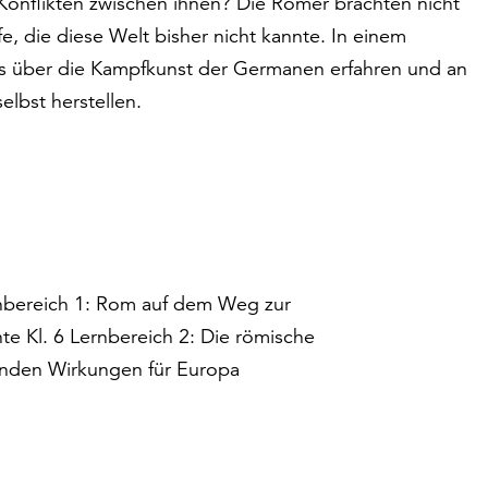
Konflikten zwischen ihnen? Die Römer brachten nicht
e, die diese Welt bisher nicht kannte. In einem
s über die Kampfkunst der Germanen erfahren und an
lbst herstellen.
rnbereich 1: Rom auf dem Weg zur
e Kl. 6 Lernbereich 2: Die römische
genden Wirkungen für Europa