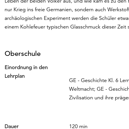
Leben der beiden Völker aus, und wie kam es zu den 
nur Krieg ins freie Germanien, sondern auch Werkstoff
archäologischen Experiment werden die Schüler etwa
einem Kohlefeuer typischen Glasschmuck dieser Zeit se
Oberschule
Einordnung in den
Lehrplan
GE - Geschichte Kl. 6 Le
Weltmacht; GE - Geschicht
Zivilisation und ihre prä
Dauer
120 min