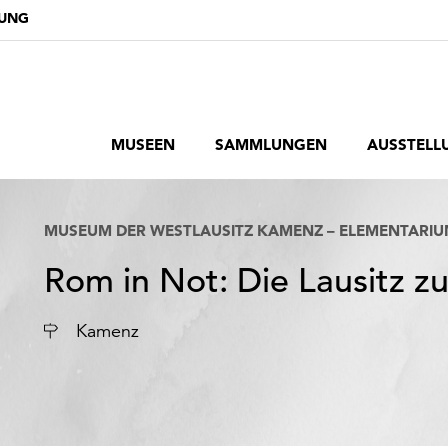
DUNG
MUSEEN
SAMMLUNGEN
AUSSTELL
MUSEUM DER WESTLAUSITZ KAMENZ – ELEMENTARI
Rom in Not: Die Lausitz z
Ort
Kamenz