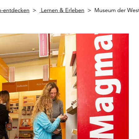
en-entdecken
Lernen & Erleben
Museum der Westl