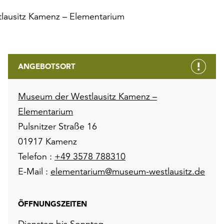
ausitz Kamenz – Elementarium
ANGEBOTSORT
Museum der Westlausitz Kamenz –
Elementarium
Pulsnitzer Straße 16
01917 Kamenz
Telefon :
+49 3578 788310
E-Mail :
elementarium@museum-westlausitz.de
ÖFFNUNGSZEITEN
Dienstag bis Sonntag