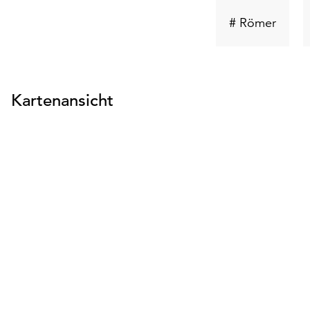
Schlüs
# Römer
suche
Kartenansicht