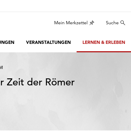
Mein Merkzettel
Suche
UNGEN
VERANSTALTUNGEN
LERNEN & ERLEBEN
UM
ur Zeit der Römer