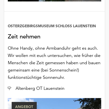
unserer
Datenschutzerklärung
oder
dem
OSTERZGEBIRGSMUSEUM SCHLOSS LAUENSTEIN
Impressum
.
Zeit nehmen
Ohne Handy, ohne Armbanduhr geht es auch.
Wir wollen mit euch untersuchen, wie früher die
Menschen die Zeit gemessen haben und bauen
gemeinsam eine (bei Sonnenschein!)
funktionstüchtige Sonnenuhr.
Ort
Altenberg OT Lauenstein
ANGEBOT