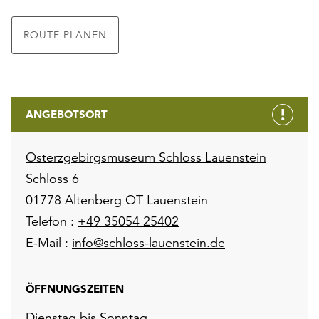
ROUTE PLANEN
ANGEBOTSORT
Osterzgebirgsmuseum Schloss Lauenstein
Schloss 6
01778 Altenberg OT Lauenstein
Telefon :
+49 35054 25402
E-Mail :
info@schloss-lauenstein.de
ÖFFNUNGSZEITEN
Dienstag bis Sonntag