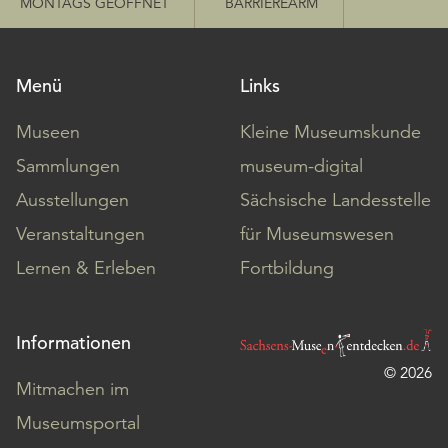
MONTAGS GEÖFFNET
BARRIEREARM
Menü
Links
Museen
Kleine Museumskunde
Sammlungen
museum-digital
Ausstellungen
Sächsische Landesstelle
Veranstaltungen
für Museumswesen
Lernen & Erleben
Fortbildung
Informationen
© 2026
Mitmachen im
Museumsportal