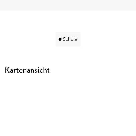
Schlüsselwort
# Schule
suchen
Kartenansicht