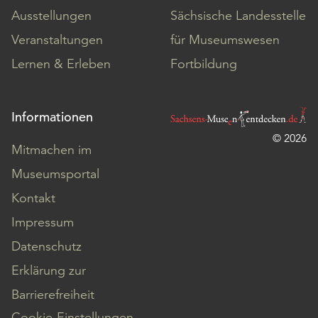
Ausstellungen
Sächsische Landesstelle
Veranstaltungen
für Museumswesen
Lernen & Erleben
Fortbildung
Informationen
© 2026
Mitmachen im
Museumsportal
Kontakt
Impressum
Datenschutz
Erklärung zur
Barrierefreiheit
Cookie-Einstellungen