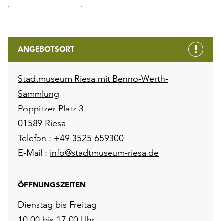
ANGEBOTSORT
Stadtmuseum Riesa mit Benno-Werth-
Sammlung
Poppitzer Platz 3
01589 Riesa
Telefon :
+49 3525 659300
E-Mail :
info@stadtmuseum-riesa.de
ÖFFNUNGSZEITEN
Dienstag bis Freitag
10.00 bis 17.00 Uhr