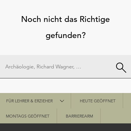
Noch nicht das Richtige
gefunden?
Schnellzugriff
FÜR LEHRER & ERZIEHER
HEUTE GEÖFFNET
MONTAGS GEÖFFNET
BARRIEREARM