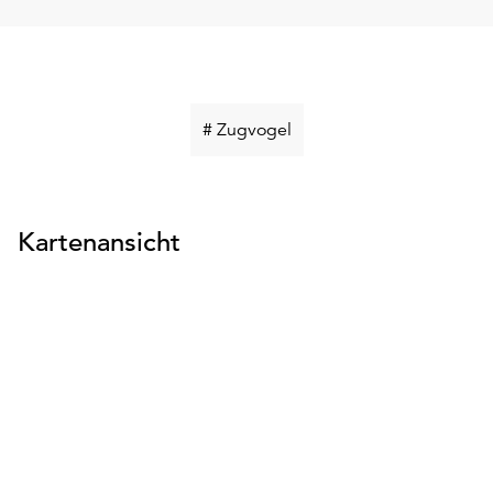
Schlüsselwort
# Zugvogel
suchen
Kartenansicht