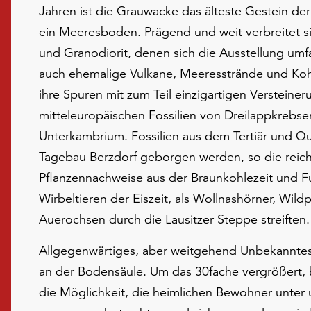
Jahren ist die Grauwacke das älteste Gestein der 
ein Meeresboden. Prägend und weit verbreitet si
und Granodiorit, denen sich die Ausstellung um
auch ehemalige Vulkane, Meeresstrände und Koh
ihre Spuren mit zum Teil einzigartigen Versteiner
mitteleuropäischen Fossilien von Dreilappkrebsen
Unterkambrium. Fossilien aus dem Tertiär und Q
Tagebau Berzdorf geborgen werden, so die reich
Pflanzennachweise aus der Braunkohlezeit und 
Wirbeltieren der Eiszeit, als Wollnashörner, Wi
Auerochsen durch die Lausitzer Steppe streiften.
Allgegenwärtiges, aber weitgehend Unbekanntes 
an der Bodensäule. Um das 30fache vergrößert, 
die Möglichkeit, die heimlichen Bewohner unter