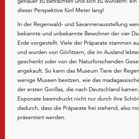
genauer zu betrachten und sich zu wundern: ein
dieser Perspektive fünf Meter lang!
In der Regenwald- und Savannenausstellung wer
bekannte und unbekannte Bewohner der vier Ds
Erde vorgestellt. Viele der Präparate stammen a
und wurden von Görlitzern, die im Ausland lebt
geschenkt oder von der Naturforschenden Gesell
angekauft. So kann das Museum Tiere der Regen
wenige Museen besitzen, wie das madagassische 
der ersten Gorillas, die nach Deutschland kamen. 
Exponate beeindruckt nicht nur durch ihre Schö
dadurch, dass die Präparate frei stehend, also nic
präsentiert werden.