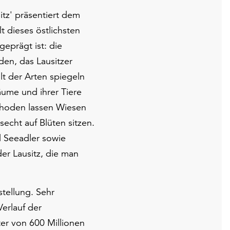
itz' präsentiert dem
t dieses östlichsten
geprägt ist: die
den, das Lausitzer
lt der Arten spiegeln
äume und ihrer Tiere
thoden lassen Wiesen
echt auf Blüten sitzen.
d Seeadler sowie
r Lausitz, die man
stellung. Sehr
erlauf der
er von 600 Millionen