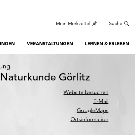
Mein Merkzettel
Suche
UNGEN
VERANSTALTUNGEN
LERNEN & ERLEBEN
hung
Naturkunde Görlitz
Website besuchen
E-Mail
GoogleMaps
Ortsinformation