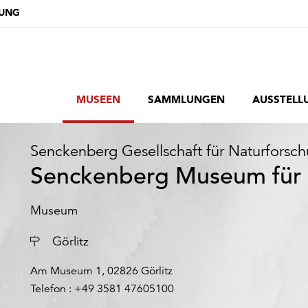
DUNG
MUSEEN
SAMMLUNGEN
AUSSTELL
Senckenberg Gesellschaft für Naturforsc
Senckenberg Museum für 
Museum
Ort
Görlitz
Am Museum 1, 02826 Görlitz
Telefon : +49 3581 47605100