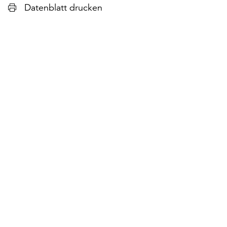
Datenblatt drucken
lie