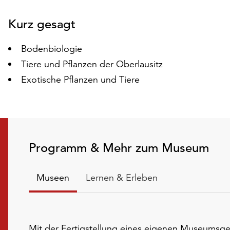
Folie
Kurz gesagt
Bodenbiologie
Tiere und Pflanzen der Oberlausitz
Exotische Pflanzen und Tiere
Programm & Mehr zum Museum
Museen
Lernen & Erleben
Mit der Fertigstellung eines eigenen Museumsge