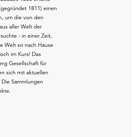
 (gegründet 1811) einen
en, um die von den
us aller Welt der
uchte - in einer Zeit,
die Welt so nach Hause
hoch im Kurs! Das
rg Gesellschaft für
n sich mit aktuellen
n. Die Sammlungen
ekte.