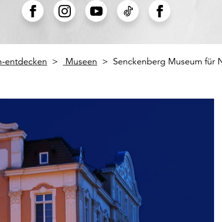
en-entdecken
Museen
Senckenberg Museum für N