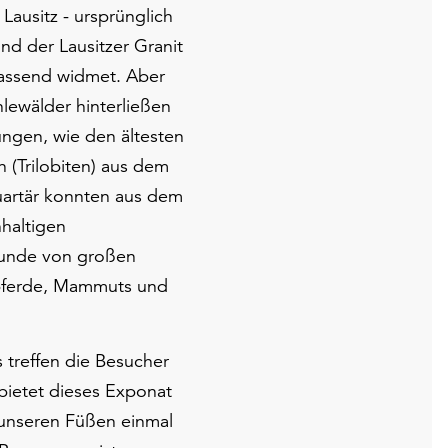
Lausitz - ursprünglich
nd der Lausitzer Granit
fassend widmet. Aber
lewälder hinterließen
ungen, wie den ältesten
 (Trilobiten) aus dem
uartär konnten aus dem
haltigen
Funde von großen
ldpferde, Mammuts und
treffen die Besucher
bietet dieses Exponat
 unseren Füßen einmal