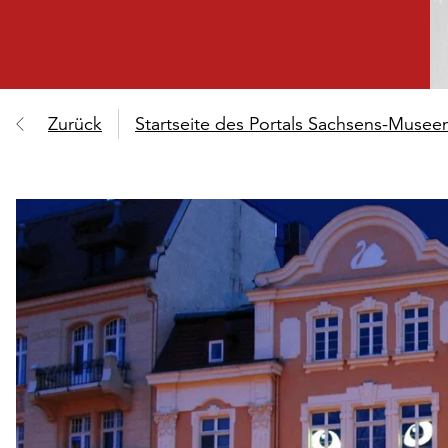
Zurück
Startseite des Portals Sachsens-Muse