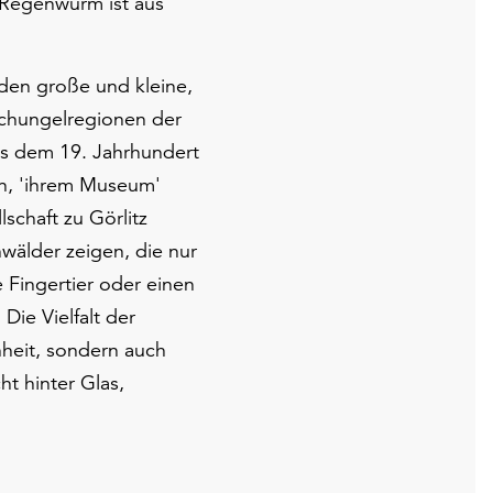
 Regenwurm ist aus
den große und kleine,
chungelregionen der
us dem 19. Jahrhundert
en, 'ihrem Museum'
schaft zu Görlitz
wälder zeigen, die nur
Fingertier oder einen
Die Vielfalt der
nheit, sondern auch
ht hinter Glas,