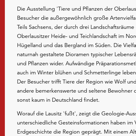
Die Ausstellung 'Tiere und Pflanzen der Oberlaus
Besucher die außergewöhnlich große Artenvielfal
Teils Sachsens, der durch drei Landschaftsräume 
Oberlausitzer Heide- und Teichlandschaft im Nor
Hügelland und das Bergland im Süden. Die Vielfa
naturnah gestaltete Dioramen typischer Lebensr
und Pflanzen wider. Aufwändige Präparationsme
auch im Winter blühen und Schmetterlinge lebens
Der Besucher trifft Tiere der Region wie Wolf un
andere bemerkenswerte und seltene Bewohner de
sonst kaum in Deutschland findet.
Worauf die Lausitz 'fußt', zeigt die Geologie-Aus
unterschiedliche Gesteinsformationen haben im V
Erdgeschichte die Region geprägt. Mit einem Alt