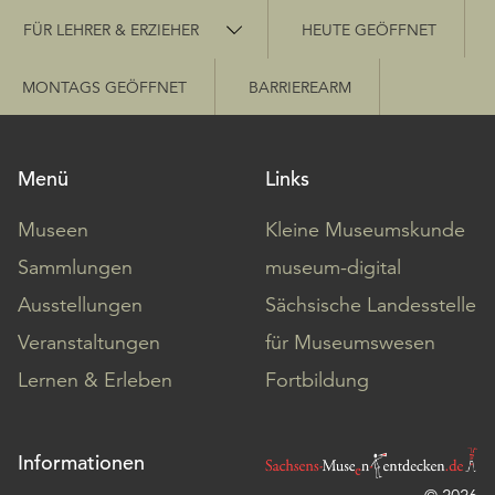
Schnellzugriff
FÜR LEHRER & ERZIEHER
HEUTE GEÖFFNET
MONTAGS GEÖFFNET
BARRIEREARM
Menü
Links
Museen
Kleine Museumskunde
Sammlungen
museum-digital
Ausstellungen
Sächsische Landesstelle
Veranstaltungen
für Museumswesen
Lernen & Erleben
Fortbildung
Informationen