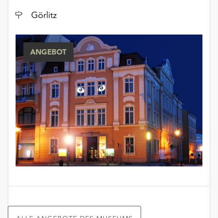
Ort
Görlitz
ANGEBOT